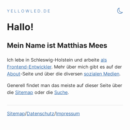
YELLOWLED.DE
Hallo!
Mein Name ist Matthias Mees
Ich lebe in Schleswig-Holstein und arbeite
als
Frontend-Entwickler
. Mehr über mich gibt es auf der
About
-Seite und über die diversen
sozialen Medien
.
Generell findet man das meiste auf dieser Seite über
die
Sitemap
oder die
Suche
.
Sitemap
Datenschutz
Impressum