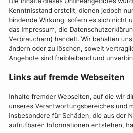
Die Inhalte dieses Onlineangebotes wurd
Kenntnisstand erstellt, dienen jedoch nur
bindende Wirkung, sofern es sich nicht u
das Impressum, die Datenschutzerklärun
Verbrauchern) handelt. Wir behalten uns v
ändern oder zu löschen, soweit vertragli
Angebote sind freibleibend und unverbin
Links auf fremde Webseiten
Inhalte fremder Webseiten, auf die wir di
unseres Verantwortungsbereiches und mac
insbesondere für Schäden, die aus der N
aufrufbaren Informationen entstehen, haf