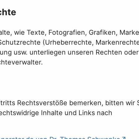
chte
alte, wie Texte, Fotografien, Grafiken, Mark
 Schutzrechte (Urheberrechte, Markenrecht
gung usw. unterliegen unseren Rechten ode
hteverwalter.
ftritts Rechtsverstöße bemerken, bitten wir 
echtswidrige Inhalte und Links nach