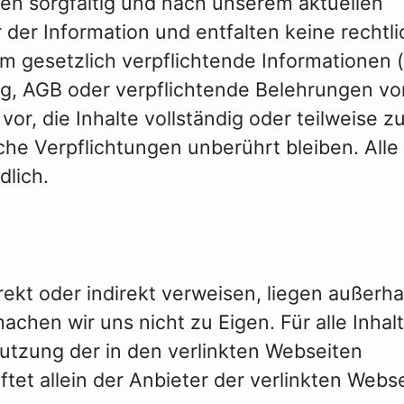
en sorgfältig und nach unserem aktuellen
 der Information und entfalten keine rechtli
m gesetzlich verpflichtende Informationen (
g, AGB oder verpflichtende Belehrungen vo
or, die Inhalte vollständig oder teilweise z
che Verpflichtungen unberührt bleiben. Alle
dlich.
rekt oder indirekt verweisen, liegen außerha
hen wir uns nicht zu Eigen. Für alle Inhal
utzung der in den verlinkten Webseiten
tet allein der Anbieter der verlinkten Webse