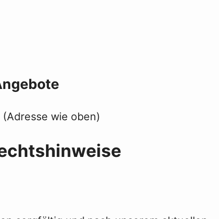
 Angebote
 (Adresse wie oben)
rechtshinweise