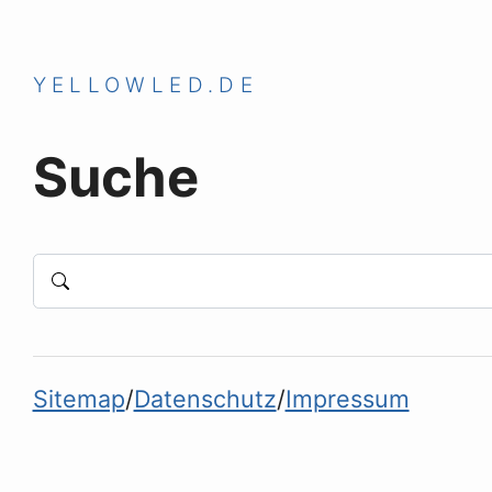
YELLOWLED.DE
Suche
Suchbegriff(e)
Suche
Sitemap
Datenschutz
Impressum